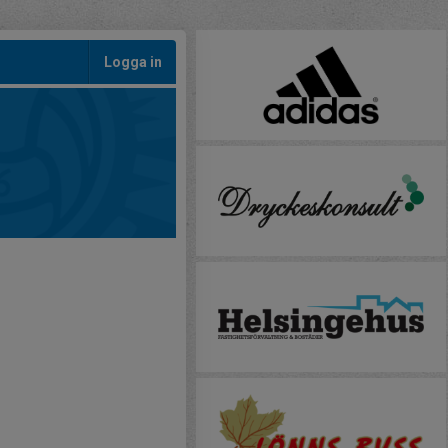
Logga in