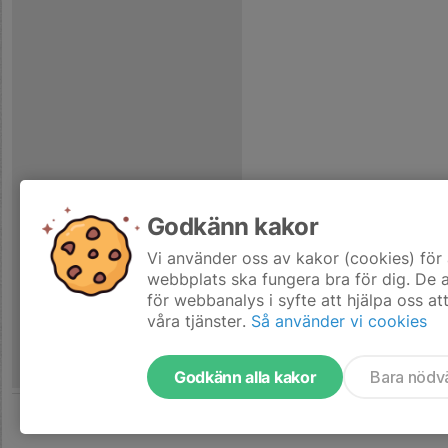
Godkänn kakor
Vi använder oss av kakor (cookies) för 
webbplats ska fungera bra för dig. De
för webbanalys i syfte att hjälpa oss at
våra tjänster.
Så använder vi cookies
Godkänn alla kakor
Bara nödv
Tjäna pengar till laget