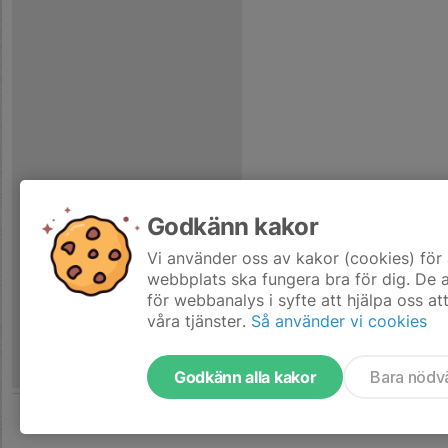
Godkänn kakor
Vi använder oss av kakor (cookies) för 
webbplats ska fungera bra för dig. De
för webbanalys i syfte att hjälpa oss at
våra tjänster.
Så använder vi cookies
Godkänn alla kakor
Bara nödv
Tjäna pengar till laget