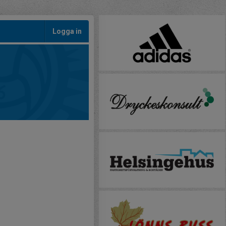
Logga in