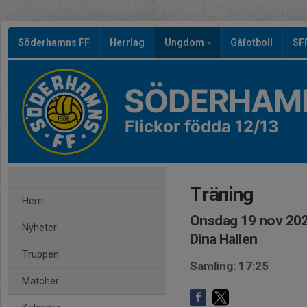
Söderhamns FF
Herrlag
Ungdom
Gåfotboll
SF
SÖDERHAMN
Flickor födda 12/13
Träning
Hem
Onsdag 19 nov 202
Nyheter
Dina Hallen
Truppen
Samling: 17:25
Matcher