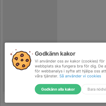
Godkänn kakor
Vi använder oss av kakor (cookies) för 
webbplats ska fungera bra för dig. De
för webbanalys i syfte att hjälpa oss at
våra tjänster.
Så använder vi cookies
Godkänn alla kakor
Bara nödv
Tjäna pengar till laget