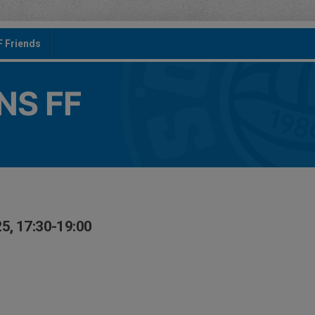
F Friends
S FF
5, 17:30-19:00