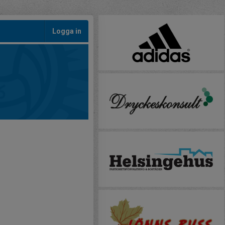
Logga in