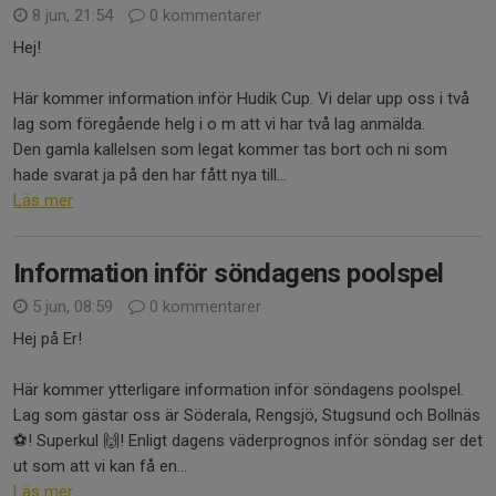
8 jun, 21:54
0 kommentarer
Hej!
Här kommer information inför Hudik Cup. Vi delar upp oss i två
lag som föregående helg i o m att vi har två lag anmälda.
Den gamla kallelsen som legat kommer tas bort och ni som
hade svarat ja på den har fått nya till...
Läs mer
Information inför söndagens poolspel
5 jun, 08:59
0 kommentarer
Hej på Er!
Här kommer ytterligare information inför söndagens poolspel.
Lag som gästar oss är Söderala, Rengsjö, Stugsund och Bollnäs
⚽! Superkul 🙌! Enligt dagens väderprognos inför söndag ser det
ut som att vi kan få en...
Läs mer