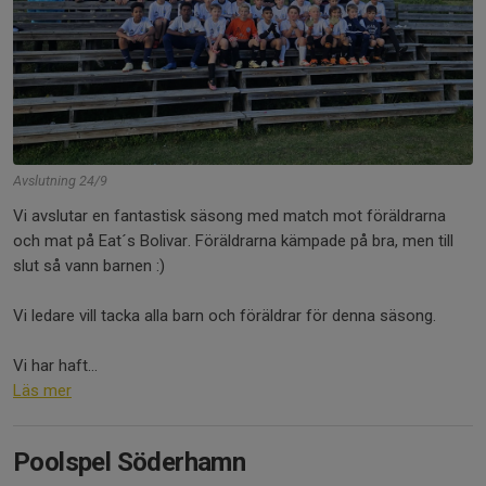
Avslutning 24/9
Vi avslutar en fantastisk säsong med match mot föräldrarna
och mat på Eat´s Bolivar. Föräldrarna kämpade på bra, men till
slut så vann barnen :)
Vi ledare vill tacka alla barn och föräldrar för denna säsong.
Vi har haft...
Läs mer
Poolspel Söderhamn