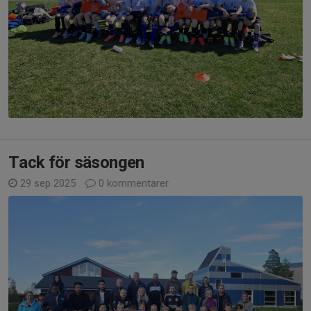
Tack för säsongen
29 sep 2025
0 kommentarer