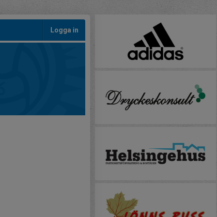
Logga in