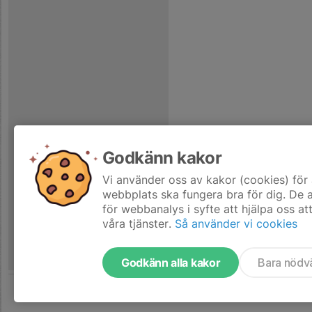
Godkänn kakor
Vi använder oss av kakor (cookies) för 
webbplats ska fungera bra för dig. De
för webbanalys i syfte att hjälpa oss at
våra tjänster.
Så använder vi cookies
Godkänn alla kakor
Bara nödv
Tjäna pengar till laget