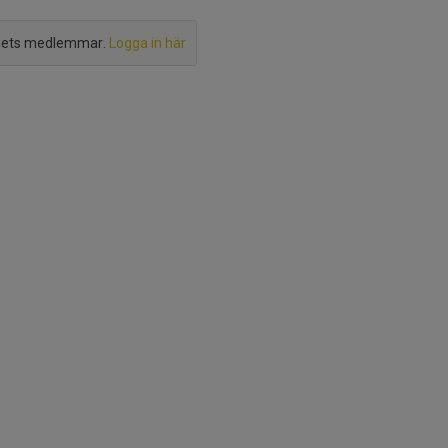
agets medlemmar.
Logga in här