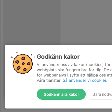
Godkänn kakor
Vi använder oss av kakor (cookies) för 
webbplats ska fungera bra för dig. De
för webbanalys i syfte att hjälpa oss at
våra tjänster.
Så använder vi cookies
Godkänn alla kakor
Bara nödv
Tjäna pengar till laget