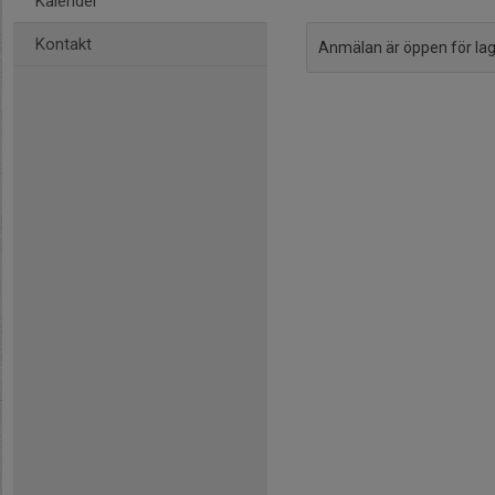
Kalender
Kontakt
Anmälan är öppen för l