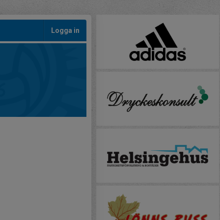
Logga in