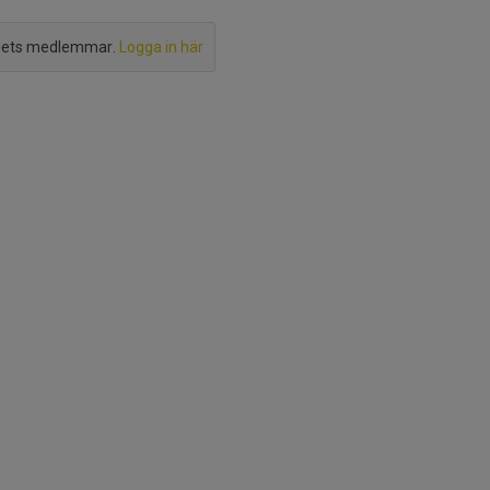
agets medlemmar.
Logga in här