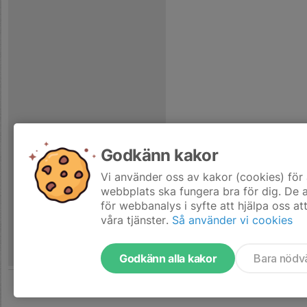
Godkänn kakor
Vi använder oss av kakor (cookies) för 
webbplats ska fungera bra för dig. De
för webbanalys i syfte att hjälpa oss at
våra tjänster.
Så använder vi cookies
Godkänn alla kakor
Bara nödv
Tjäna pengar till laget