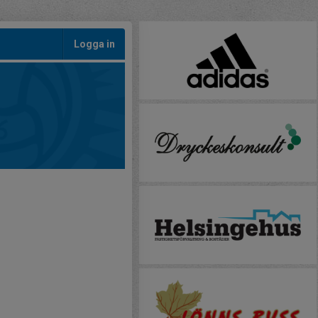
Logga in