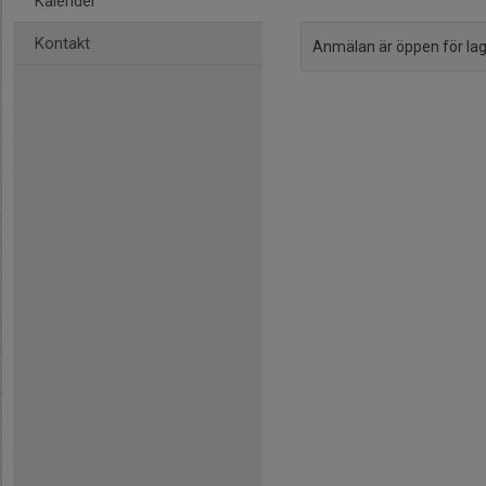
Kalender
Kontakt
Anmälan är öppen för l