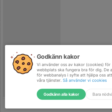
Godkänn kakor
Vi använder oss av kakor (cookies) för 
webbplats ska fungera bra för dig. De
för webbanalys i syfte att hjälpa oss at
våra tjänster.
Så använder vi cookies
Godkänn alla kakor
Bara nödv
Tjäna pengar till laget