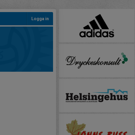
Logga in