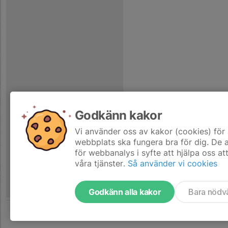
Godkänn kakor
Vi använder oss av kakor (cookies) för 
webbplats ska fungera bra för dig. De
för webbanalys i syfte att hjälpa oss at
våra tjänster.
Så använder vi cookies
Godkänn alla kakor
Bara nödv
Tjäna pengar till laget