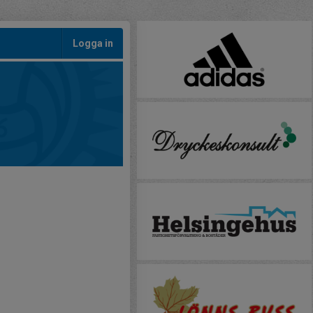
Logga in