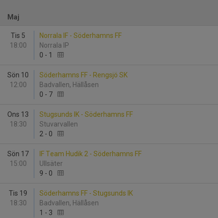
Maj
Tis 5
Norrala IF - Söderhamns FF
18:00
Norrala IP
0
-
1
Sön 10
Söderhamns FF - Rengsjö SK
12:00
Badvallen, Hällåsen
0
-
7
Ons 13
Stugsunds IK - Söderhamns FF
18:30
Stuvarvallen
2
-
0
Sön 17
IF Team Hudik 2 - Söderhamns FF
15:00
Ullsäter
9
-
0
Tis 19
Söderhamns FF - Stugsunds IK
18:30
Badvallen, Hällåsen
1
-
3