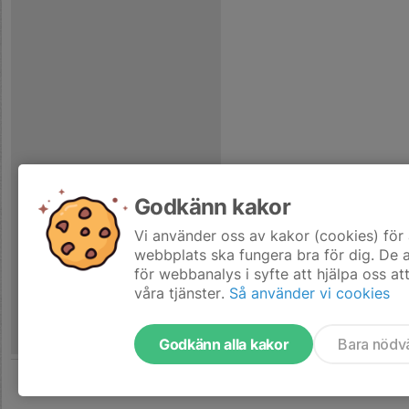
Godkänn kakor
Vi använder oss av kakor (cookies) för 
webbplats ska fungera bra för dig. De
för webbanalys i syfte att hjälpa oss at
våra tjänster.
Så använder vi cookies
Godkänn alla kakor
Bara nödv
Tjäna pengar till laget