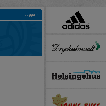
Logga in