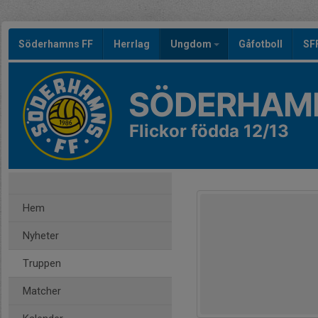
Söderhamns FF
Herrlag
Ungdom
Gåfotboll
SF
SÖDERHAMN
Flickor födda 12/13
Hem
Nyheter
Truppen
Matcher