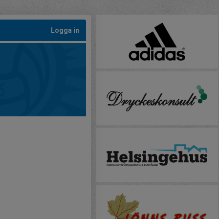
Logga in