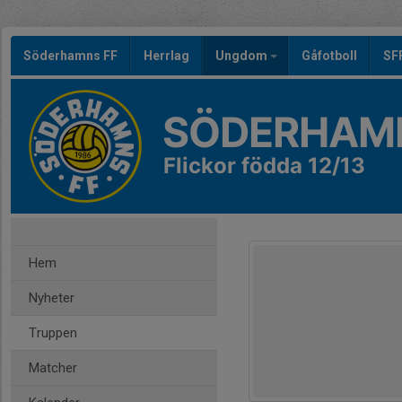
Söderhamns FF
Herrlag
Ungdom
Gåfotboll
SF
SÖDERHAMN
Flickor födda 12/13
Hem
Nyheter
Truppen
Matcher