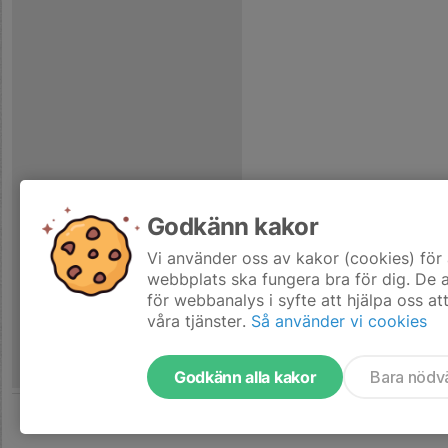
Godkänn kakor
Vi använder oss av kakor (cookies) för 
webbplats ska fungera bra för dig. De
för webbanalys i syfte att hjälpa oss at
våra tjänster.
Så använder vi cookies
Godkänn alla kakor
Bara nödv
Tjäna pengar till laget