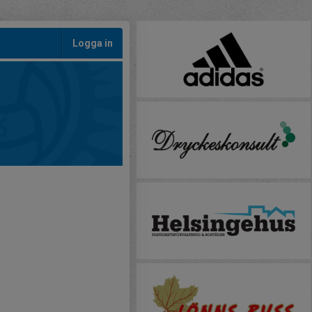
Logga in