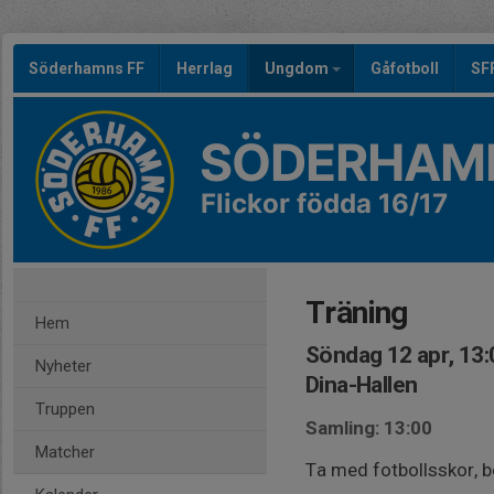
Söderhamns FF
Herrlag
Ungdom
Gåfotboll
SF
SÖDERHAMN
Flickor födda 16/17
Träning
Hem
Söndag 12 apr, 13:
Nyheter
Dina-Hallen
Truppen
Samling: 13:00
Matcher
Ta med fotbollsskor, b