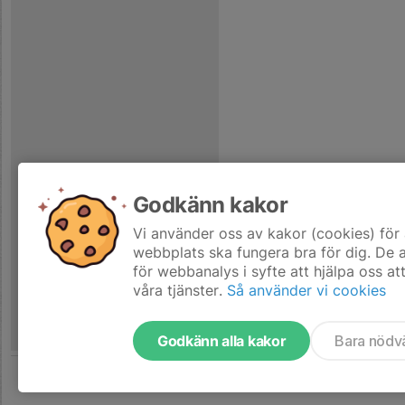
Godkänn kakor
Vi använder oss av kakor (cookies) för 
webbplats ska fungera bra för dig. De
för webbanalys i syfte att hjälpa oss at
våra tjänster.
Så använder vi cookies
Godkänn alla kakor
Bara nödv
Tjäna pengar till laget