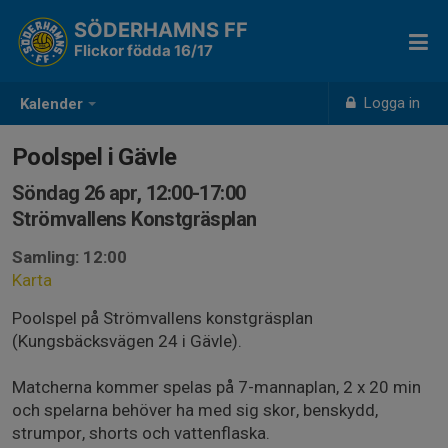
SÖDERHAMNS FF
Flickor födda 16/17
Logga in
Kalender
Poolspel i Gävle
Söndag 26 apr, 12:00-17:00
Strömvallens Konstgräsplan
Samling: 12:00
Karta
Poolspel på Strömvallens konstgräsplan
(Kungsbäcksvägen 24 i Gävle).
Matcherna kommer spelas på 7-mannaplan, 2 x 20 min
och spelarna behöver ha med sig skor, benskydd,
strumpor, shorts och vattenflaska.