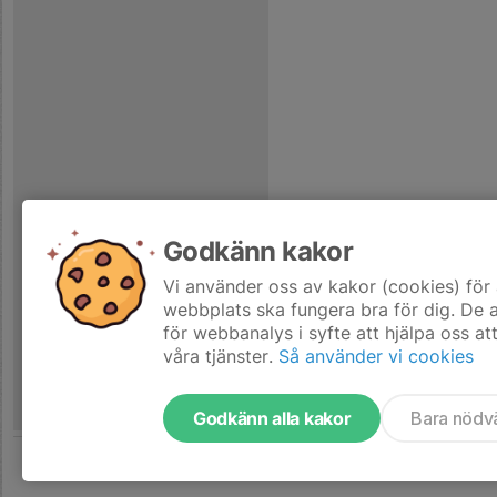
Godkänn kakor
Vi använder oss av kakor (cookies) för 
webbplats ska fungera bra för dig. De
för webbanalys i syfte att hjälpa oss at
våra tjänster.
Så använder vi cookies
Godkänn alla kakor
Bara nödv
Tjäna pengar till laget