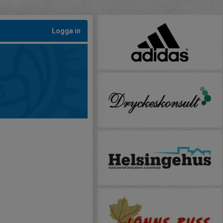
Logga in