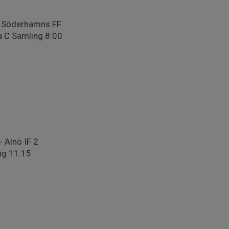
- Söderhamns FF
a C Samling 8:00
 Alnö IF 2
ing 11:15