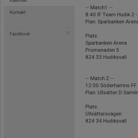
Kalender
-- Match1 --
Kontakt
8:40 IF Team Hudik 2 
Plan: Sparbanken Aren
Facebook
Plats:
Sparbanken Arena
Promenaden 5
824 33 Hudiksvall
-- Match 2 --
12:00 Söderhamns FF -
Plan: Ullsätter D Saml
Plats:
Ullsättersvägen
824 34 Hudiksvall