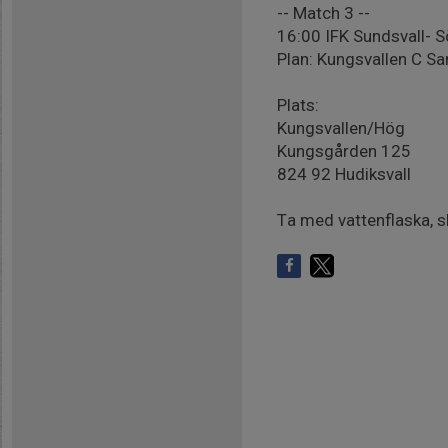
-- Match 3 --
16:00 IFK Sundsvall- 
Plan: Kungsvallen C S
Plats:
Kungsvallen/Hög
Kungsgården 125
824 92 Hudiksvall
Ta med vattenflaska, s