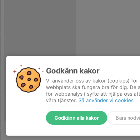
Godkänn kakor
Vi använder oss av kakor (cookies) för 
webbplats ska fungera bra för dig. De
för webbanalys i syfte att hjälpa oss at
våra tjänster.
Så använder vi cookies
Godkänn alla kakor
Bara nödv
Tjäna pengar till laget