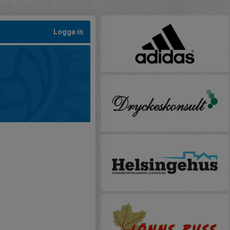
Logga in