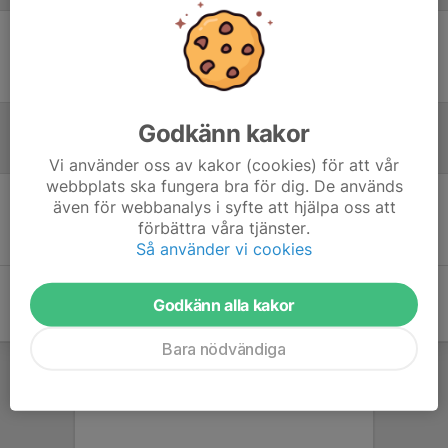
Ingen uppställning ifylld
Godkänn kakor
Inför match
Vi använder oss av kakor (cookies) för att vår
webbplats ska fungera bra för dig. De används
även för webbanalys i syfte att hjälpa oss att
Inget skrivet
förbättra våra tjänster.
Så använder vi cookies
Godkänn alla kakor
Bara nödvändiga