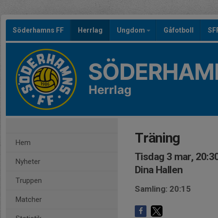
Söderhamns FF
Herrlag
Ungdom
Gåfotboll
SF
SÖDERHAMN
Herrlag
Träning
Hem
Tisdag 3 mar, 20:3
Nyheter
Dina Hallen
Truppen
Samling: 20:15
Matcher