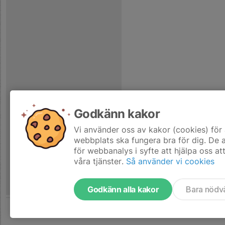
Godkänn kakor
Vi använder oss av kakor (cookies) för 
webbplats ska fungera bra för dig. De
för webbanalys i syfte att hjälpa oss at
våra tjänster.
Så använder vi cookies
Godkänn alla kakor
Bara nödv
Tjäna pengar till laget