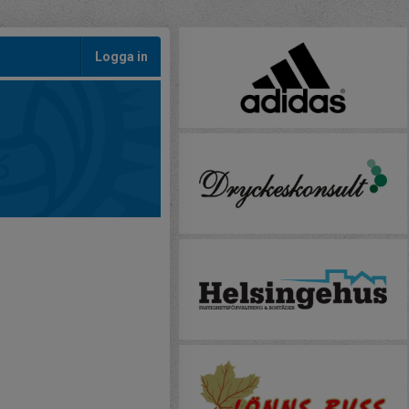
Logga in