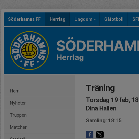
Söderhamns FF
Herrlag
Ungdom
Gåfotboll
SF
SÖDERHAMN
Herrlag
Träning
Hem
Torsdag 19 feb, 18
Nyheter
Dina Hallen
Truppen
Samling: 18:15
Matcher