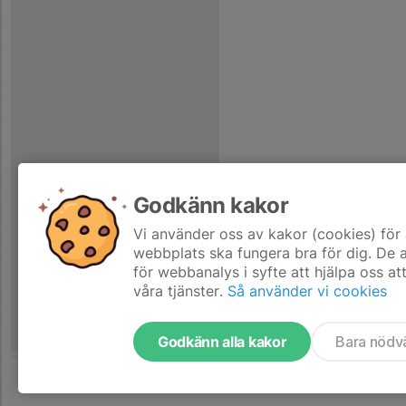
Godkänn kakor
Vi använder oss av kakor (cookies) för 
webbplats ska fungera bra för dig. De
för webbanalys i syfte att hjälpa oss at
våra tjänster.
Så använder vi cookies
Godkänn alla kakor
Bara nödv
Tjäna pengar till laget