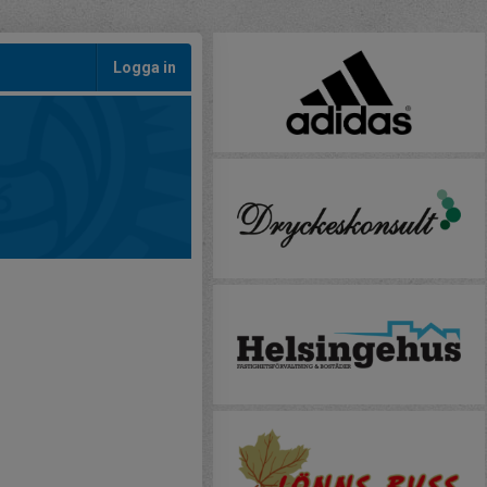
Logga in