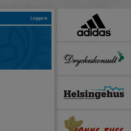
Logga in