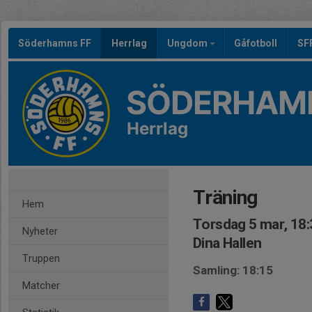
Söderhamns FF
Herrlag
Ungdom
Gåfotboll
SF
SÖDERHAMN
Herrlag
Träning
Hem
Torsdag 5 mar, 18
Nyheter
Dina Hallen
Truppen
Samling: 18:15
Matcher