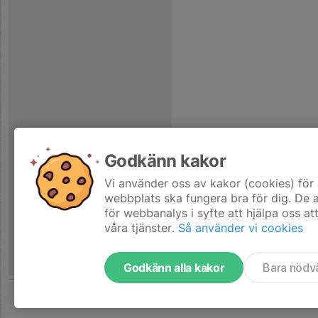
Godkänn kakor
Vi använder oss av kakor (cookies) för 
webbplats ska fungera bra för dig. De
för webbanalys i syfte att hjälpa oss at
våra tjänster.
Så använder vi cookies
Godkänn alla kakor
Bara nödv
Tjäna pengar till laget