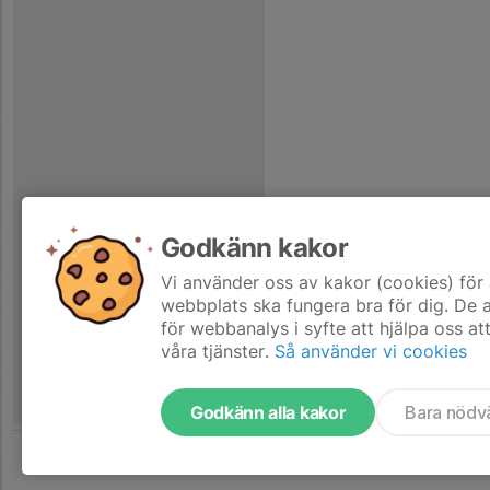
Godkänn kakor
Vi använder oss av kakor (cookies) för 
webbplats ska fungera bra för dig. De
för webbanalys i syfte att hjälpa oss at
våra tjänster.
Så använder vi cookies
Godkänn alla kakor
Bara nödv
Tjäna pengar till laget