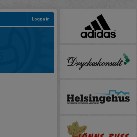
Logga in