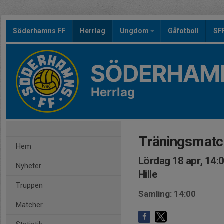
Söderhamns FF
Herrlag
Ungdom
Gåfotboll
SF
SÖDERHAMN
Herrlag
Träningsmatch
Hem
Lördag 18 apr, 14:
Nyheter
Hille
Truppen
Samling: 14:00
Matcher