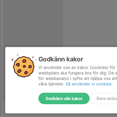
Godkänn kakor
Vi använder oss av kakor (cookies) för 
webbplats ska fungera bra för dig. De
för webbanalys i syfte att hjälpa oss at
våra tjänster.
Så använder vi cookies
Godkänn alla kakor
Bara nödv
Tjäna pengar till laget