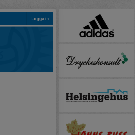
Logga in