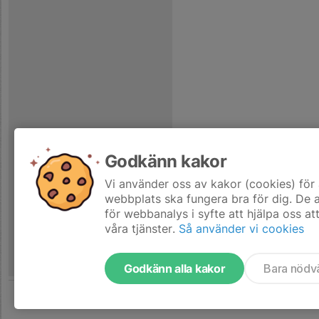
Godkänn kakor
Vi använder oss av kakor (cookies) för 
webbplats ska fungera bra för dig. De
för webbanalys i syfte att hjälpa oss at
våra tjänster.
Så använder vi cookies
Godkänn alla kakor
Bara nödv
Tjäna pengar till laget