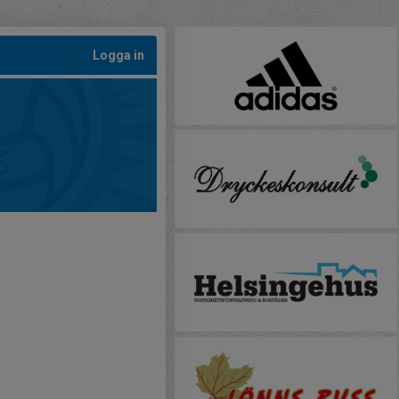
Logga in