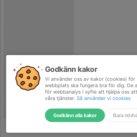
Godkänn kakor
Vi använder oss av kakor (cookies) för 
webbplats ska fungera bra för dig. De
för webbanalys i syfte att hjälpa oss at
våra tjänster.
Så använder vi cookies
Godkänn alla kakor
Bara nödv
Tjäna pengar till laget