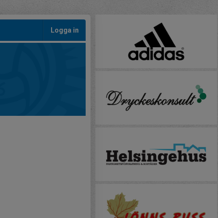
Logga in