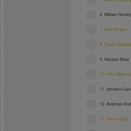
6. William Norlin
7. Ueal Brhane
8. Yaser Daifalla
9. Hassan Nour
10. Otto Wiklund
11. Ismanol Gar
12. Andreas Rod
13. Simon Elgh