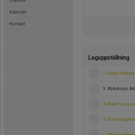
Statistik
Kalender
Kontakt
Laguppställning
2. Daniel Wallst
3. Abdulmuiz Ad
4. Adam Jonss
5. Noak Hageleit
6. Albin Sahlber