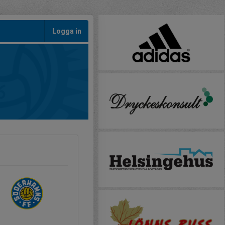
Logga in