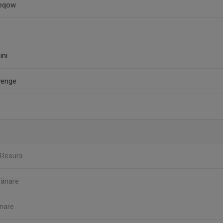
Deqow
ini
wenge
Resurs
ränare
nare