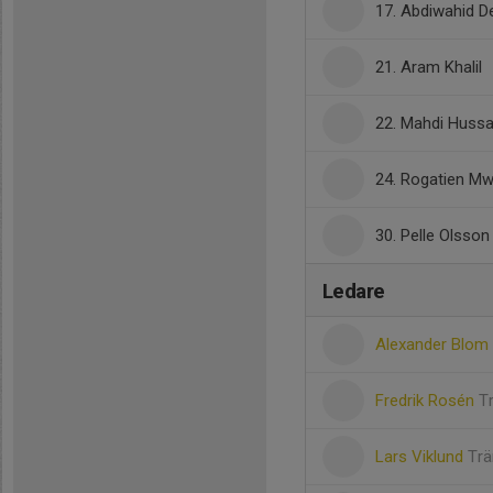
17. Abdiwahid 
21. Aram Khalil
22. Mahdi Hussa
24. Rogatien M
30. Pelle Olsson
Ledare
Alexander Blom
Fredrik Rosén
T
Lars Viklund
Trä