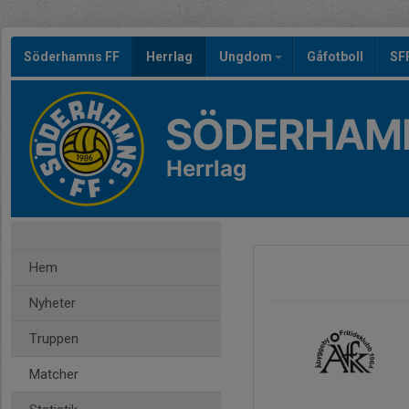
Söderhamns FF
Herrlag
Ungdom
Gåfotboll
SF
SÖDERHAMN
Herrlag
Hem
Nyheter
Truppen
Matcher