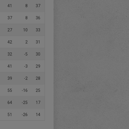
41
8
37
37
8
36
27
10
33
42
2
31
32
-5
30
41
-3
29
39
-2
28
55
-16
25
64
-25
17
51
-26
14