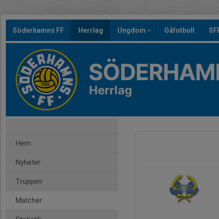
Söderhamns FF
Herrlag
Ungdom
Gåfotboll
SF
SÖDERHAMN
Herrlag
Hem
Nyheter
Truppen
Matcher