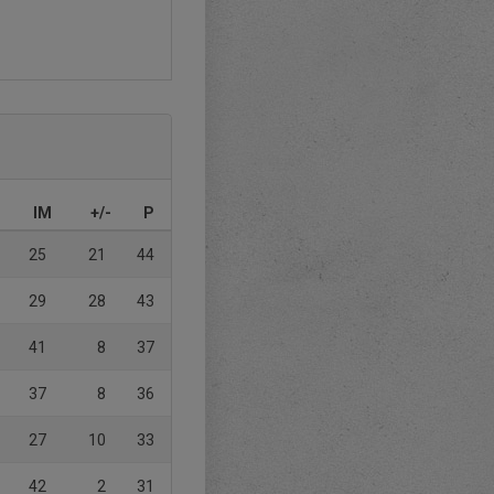
IM
+/-
P
25
21
44
29
28
43
41
8
37
37
8
36
27
10
33
42
2
31