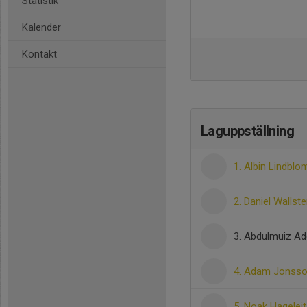
Statistik
Kalender
Kontakt
Laguppställning
1. Albin Lindblo
2. Daniel Wallst
3. Abdulmuiz Ad
4. Adam Jonss
5. Noak Hageleit