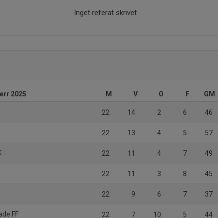
Inget referat skrivet
herr 2025
M
V
O
F
GM
22
14
2
6
46
22
13
4
5
57
K
22
11
4
7
49
22
11
3
8
45
22
9
6
7
37
ade FF
22
7
10
5
44