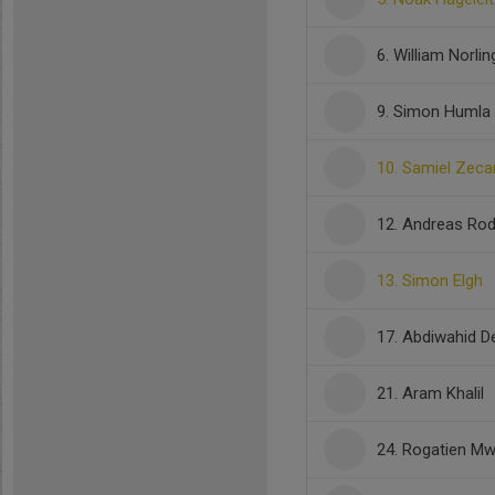
6. William Norlin
9. Simon Humla
10. Samiel Zeca
12. Andreas Rod
13. Simon Elgh
17. Abdiwahid 
21. Aram Khalil
24. Rogatien M