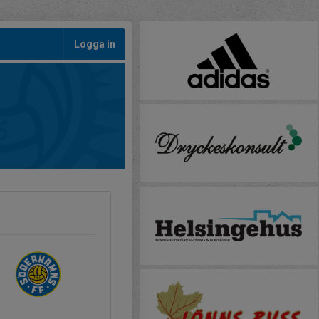
Logga in