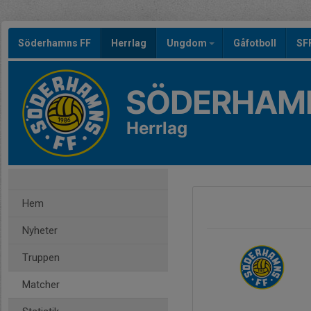
Söderhamns FF
Herrlag
Ungdom
Gåfotboll
SF
SÖDERHAMN
Herrlag
Hem
Nyheter
Truppen
Matcher