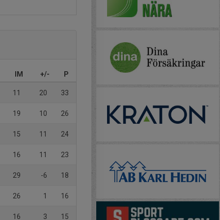
IM
+/-
P
11
20
33
19
10
26
15
11
24
16
11
23
29
-6
18
26
1
16
16
3
15