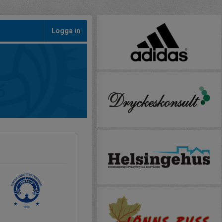
Logga in