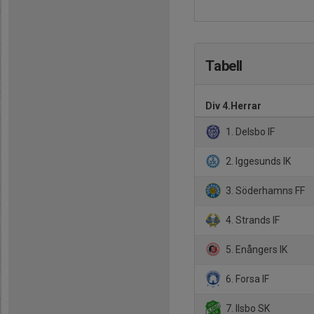
Tabell
Div 4.Herrar
1. Delsbo IF
2. Iggesunds IK
3. Söderhamns FF
4. Strands IF
5. Enångers IK
6. Forsa IF
7. Ilsbo SK