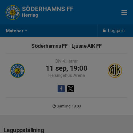
SÖDERHAMNS FF
Herrlag
Logga in
Matcher
Söderhamns FF - Ljusne AIK FF
Div 4.Herrar
11 sep, 19:00
Helsingehus Arena
Samling 18:00
Laguppställning