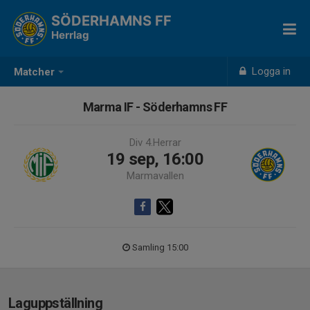
SÖDERHAMNS FF
Herrlag
Logga in
Matcher
Marma IF - Söderhamns FF
Div 4.Herrar
19 sep, 16:00
Marmavallen
Samling 15:00
Laguppställning