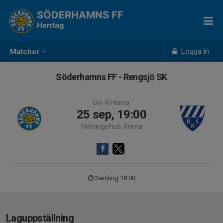
SÖDERHAMNS FF
Herrlag
Logga in
Matcher
Söderhamns FF - Rengsjö SK
Div 4.Herrar
25 sep, 19:00
Helsingehus Arena
Samling 18:00
Laguppställning