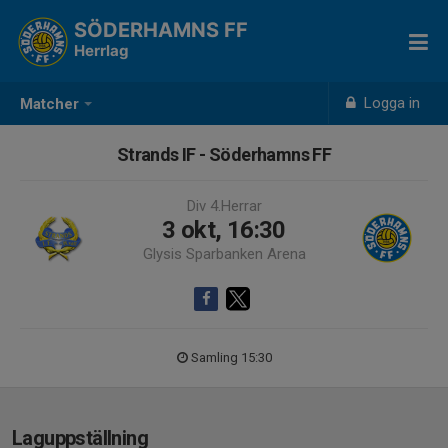
SÖDERHAMNS FF
Herrlag
Logga in
Matcher
Strands IF - Söderhamns FF
Div 4.Herrar
3 okt, 16:30
Glysis Sparbanken Arena
Samling 15:30
Laguppställning