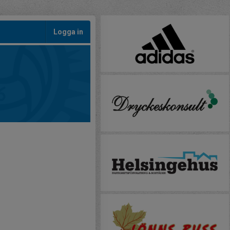
Logga in