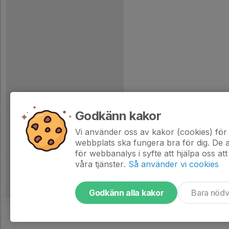
Godkänn kakor
Vi använder oss av kakor (cookies) för 
webbplats ska fungera bra för dig. De
för webbanalys i syfte att hjälpa oss att
våra tjänster.
Så använder vi cookies
Godkänn alla kakor
Bara nöd
Tjäna pengar till laget