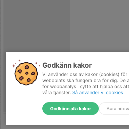
Godkänn kakor
Vi använder oss av kakor (cookies) för 
webbplats ska fungera bra för dig. De
för webbanalys i syfte att hjälpa oss at
våra tjänster.
Så använder vi cookies
Godkänn alla kakor
Bara nödv
Tjäna pengar till laget