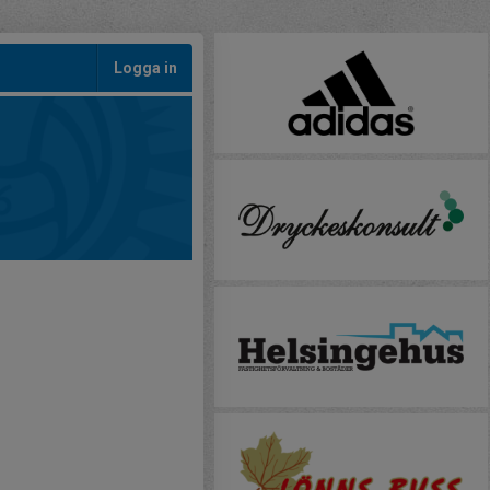
Logga in