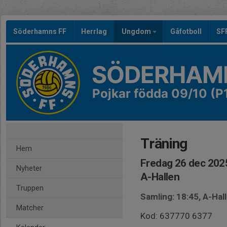
Söderhamns FF
Herrlag
Ungdom
Gåfotboll
SF
SÖDERHAMN
Pojkar födda 09/10 (P
Träning
Hem
Fredag 26 dec 2025
Nyheter
A-Hallen
Truppen
Samling: 18:45, A-Hal
Matcher
Kod: 637770 6377