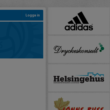
Logga in