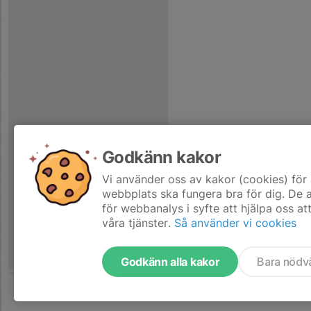
Godkänn kakor
Vi använder oss av kakor (cookies) för 
webbplats ska fungera bra för dig. De
för webbanalys i syfte att hjälpa oss at
våra tjänster.
Så använder vi cookies
Godkänn alla kakor
Bara nödv
Tjäna pengar till laget