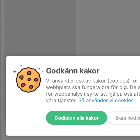
Godkänn kakor
Vi använder oss av kakor (cookies) för 
webbplats ska fungera bra för dig. De
för webbanalys i syfte att hjälpa oss at
våra tjänster.
Så använder vi cookies
Godkänn alla kakor
Bara nödv
Tjäna pengar till laget