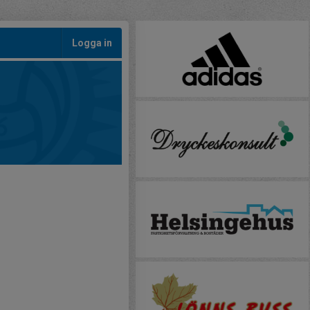
Logga in