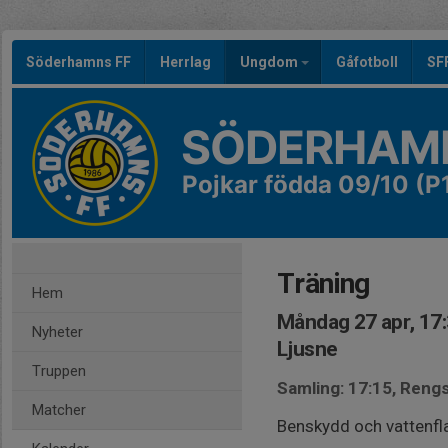
Söderhamns FF
Herrlag
Ungdom
Gåfotboll
SF
SÖDERHAMN
Pojkar födda 09/10 (P
Träning
Hem
Måndag 27 apr, 17
Nyheter
Ljusne
Truppen
Samling: 17:15, Rengs
Matcher
Benskydd och vattenfl