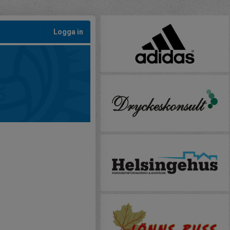
Logga in