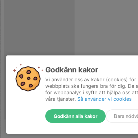
Godkänn kakor
Vi använder oss av kakor (cookies) för 
webbplats ska fungera bra för dig. De
för webbanalys i syfte att hjälpa oss at
våra tjänster.
Så använder vi cookies
Godkänn alla kakor
Bara nödv
Tjäna pengar till laget