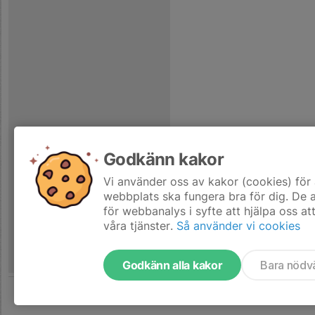
Godkänn kakor
Vi använder oss av kakor (cookies) för 
webbplats ska fungera bra för dig. De
för webbanalys i syfte att hjälpa oss at
våra tjänster.
Så använder vi cookies
Godkänn alla kakor
Bara nödv
Tjäna pengar till laget