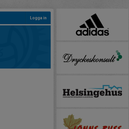
Logga in