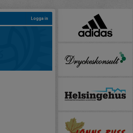
Logga in