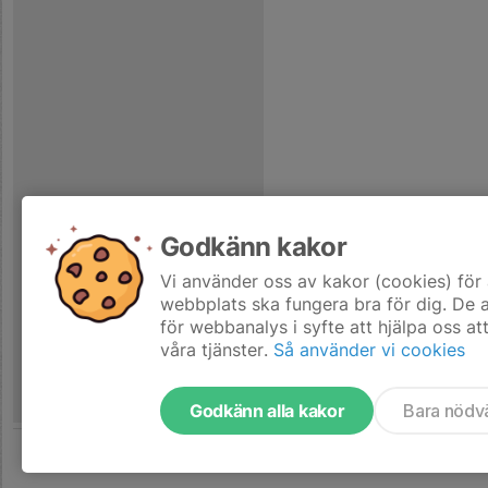
Godkänn kakor
Vi använder oss av kakor (cookies) för 
webbplats ska fungera bra för dig. De
för webbanalys i syfte att hjälpa oss at
våra tjänster.
Så använder vi cookies
Godkänn alla kakor
Bara nödv
Tjäna pengar till laget