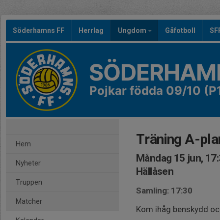
Söderhamns FF
Herrlag
Ungdom
Gåfotboll
SF
SÖDERHAMN
Pojkar födda 09/10 (P
Träning A-pla
Hem
Måndag 15 jun, 17
Nyheter
Hällåsen
Truppen
Samling: 17:30
Matcher
Kom ihåg benskydd och