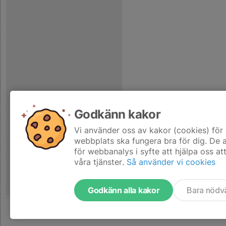
Godkänn kakor
Vi använder oss av kakor (cookies) för 
webbplats ska fungera bra för dig. De
för webbanalys i syfte att hjälpa oss at
våra tjänster.
Så använder vi cookies
Godkänn alla kakor
Bara nödv
Tjäna pengar till laget