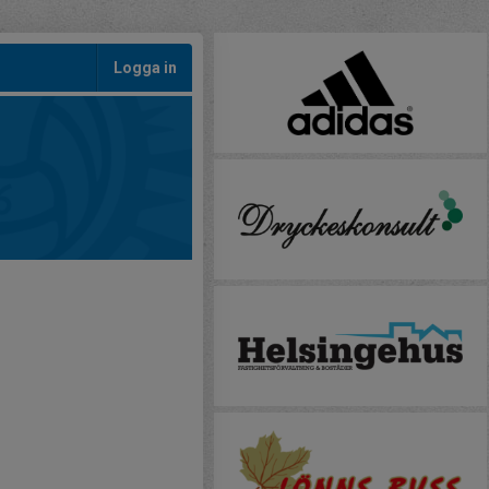
Logga in