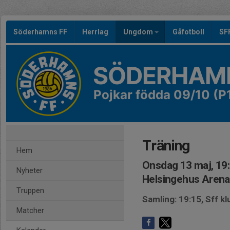
Söderhamns FF
Herrlag
Ungdom
Gåfotboll
SF
SÖDERHAMN
Pojkar födda 09/10 (P
Träning
Hem
Onsdag 13 maj, 19
Nyheter
Helsingehus Arena,
Truppen
Samling: 19:15, Sff k
Matcher