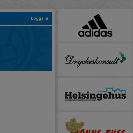
Logga in