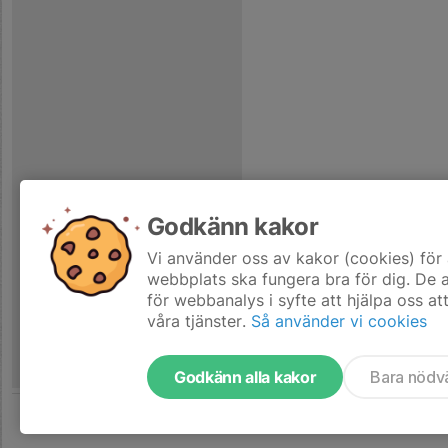
Godkänn kakor
Vi använder oss av kakor (cookies) för 
webbplats ska fungera bra för dig. De
för webbanalys i syfte att hjälpa oss at
våra tjänster.
Så använder vi cookies
Godkänn alla kakor
Bara nödv
Tjäna pengar till laget