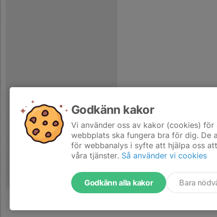
Godkänn kakor
Vi använder oss av kakor (cookies) för 
webbplats ska fungera bra för dig. De
för webbanalys i syfte att hjälpa oss at
våra tjänster.
Så använder vi cookies
Godkänn alla kakor
Bara nödv
Tjäna pengar till laget