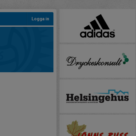
Logga in