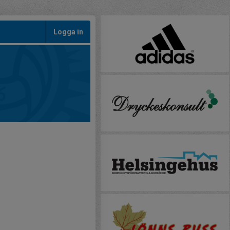
Logga in