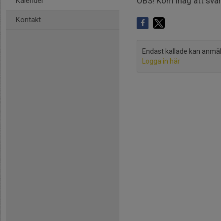
OBS! Kom ihåg att svara
Kalender
Kontakt
Endast kallade kan anmäla 
Logga in här