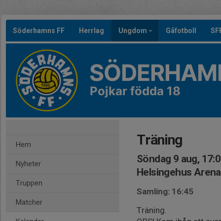
Söderhamns FF
Herrlag
Ungdom
Gåfotboll
SF
SÖDERHAMN
Pojkar födda 18
Träning
Hem
Söndag 9 aug, 17:
Nyheter
Helsingehus Arena
Truppen
Samling: 16:45
Matcher
Träning.