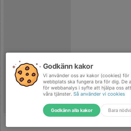
Godkänn kakor
Vi använder oss av kakor (cookies) för 
webbplats ska fungera bra för dig. De
för webbanalys i syfte att hjälpa oss at
våra tjänster.
Så använder vi cookies
Godkänn alla kakor
Bara nödv
Tjäna pengar till laget