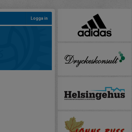
Logga in