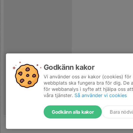
Godkänn kakor
Vi använder oss av kakor (cookies) för 
webbplats ska fungera bra för dig. De
för webbanalys i syfte att hjälpa oss at
våra tjänster.
Så använder vi cookies
Godkänn alla kakor
Bara nödv
Tjäna pengar till laget