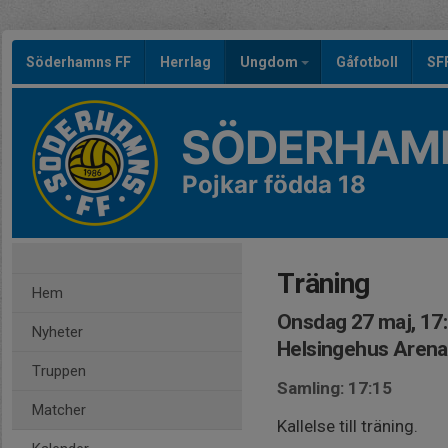
Söderhamns FF
Herrlag
Ungdom
Gåfotboll
SF
SÖDERHAMN
Pojkar födda 18
Träning
Hem
Onsdag 27 maj, 17
Nyheter
Helsingehus Arena
Truppen
Samling: 17:15
Matcher
Kallelse till träning.