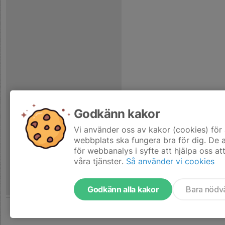
Godkänn kakor
Vi använder oss av kakor (cookies) för 
webbplats ska fungera bra för dig. De
för webbanalys i syfte att hjälpa oss at
våra tjänster.
Så använder vi cookies
Godkänn alla kakor
Bara nödv
Tjäna pengar till laget