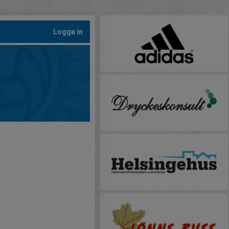
Logga in