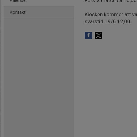
Första match ca 10,00 
Kalender
Kontakt
Kiosken kommer att va
svarstid 19/6 12,00.