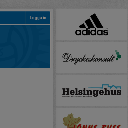
Logga in