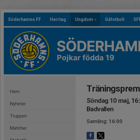
Söderhamns FF
Herrlag
Ungdom
Gåfotboll
SF
SÖDERHAMN
Pojkar födda 19
Träningsprem
Hem
Söndag 10 maj, 16
Nyheter
Badvallen
Truppen
Samling: 16:00
Matcher