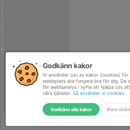
Godkänn kakor
Vi använder oss av kakor (cookies) för 
webbplats ska fungera bra för dig. De
för webbanalys i syfte att hjälpa oss at
våra tjänster.
Så använder vi cookies
Godkänn alla kakor
Bara nödv
Tjäna pengar till laget