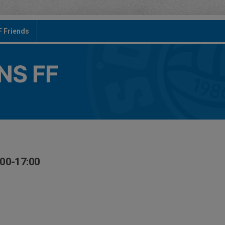
F Friends
S FF
:00-17:00