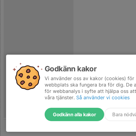
Godkänn kakor
Vi använder oss av kakor (cookies) för 
webbplats ska fungera bra för dig. De
för webbanalys i syfte att hjälpa oss at
våra tjänster.
Så använder vi cookies
Godkänn alla kakor
Bara nödv
Tjäna pengar till laget