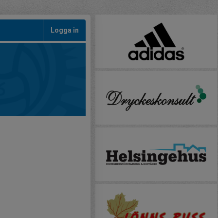
Logga in