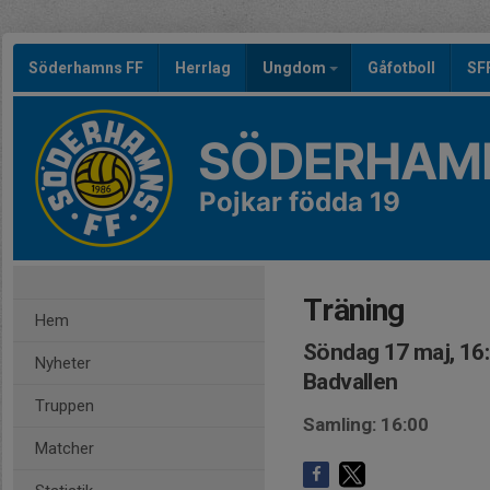
Söderhamns FF
Herrlag
Ungdom
Gåfotboll
SF
SÖDERHAMN
Pojkar födda 19
Träning
Hem
Söndag 17 maj, 16
Nyheter
Badvallen
Truppen
Samling: 16:00
Matcher