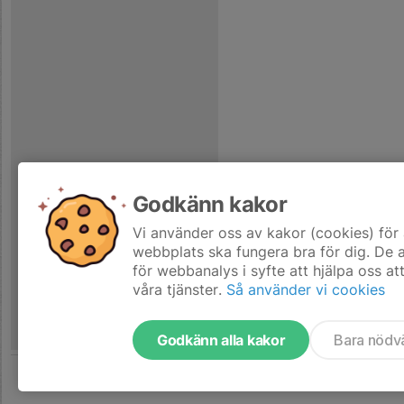
Godkänn kakor
Vi använder oss av kakor (cookies) för 
webbplats ska fungera bra för dig. De
för webbanalys i syfte att hjälpa oss at
våra tjänster.
Så använder vi cookies
Godkänn alla kakor
Bara nödv
Tjäna pengar till laget