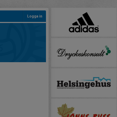
Logga in