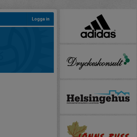
Logga in