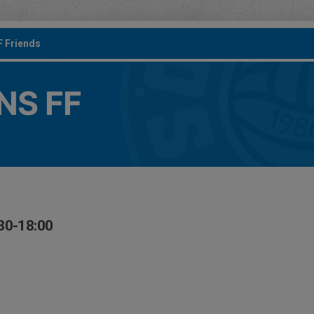
F Friends
S FF
30-18:00