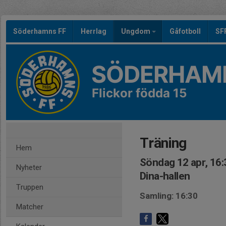
Söderhamns FF
Herrlag
Ungdom
Gåfotboll
SF
SÖDERHAMN
Flickor födda 15
Träning
Hem
Söndag 12 apr, 16:
Nyheter
Dina-hallen
Truppen
Samling: 16:30
Matcher