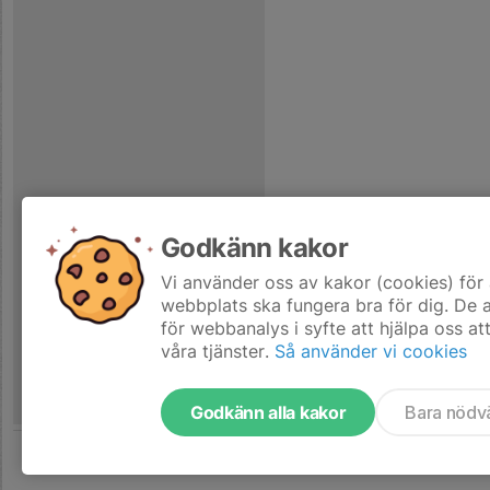
Godkänn kakor
Vi använder oss av kakor (cookies) för 
webbplats ska fungera bra för dig. De
för webbanalys i syfte att hjälpa oss at
våra tjänster.
Så använder vi cookies
Godkänn alla kakor
Bara nödv
Tjäna pengar till laget