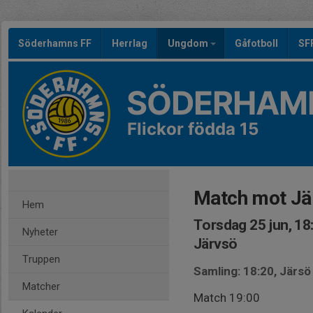
Söderhamns FF
Herrlag
Ungdom
Gåfotboll
SF
SÖDERHAMN
Flickor födda 15
Match mot Jä
Hem
Torsdag 25 jun, 18
Nyheter
Järvsö
Truppen
Samling: 18:20, Järsö
Matcher
Match 19:00