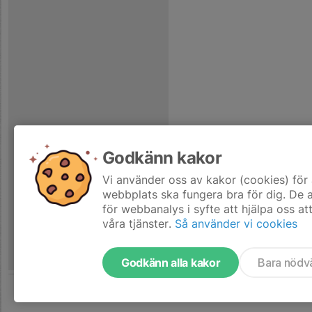
Godkänn kakor
Vi använder oss av kakor (cookies) för 
webbplats ska fungera bra för dig. De
för webbanalys i syfte att hjälpa oss at
våra tjänster.
Så använder vi cookies
Godkänn alla kakor
Bara nödv
Tjäna pengar till laget