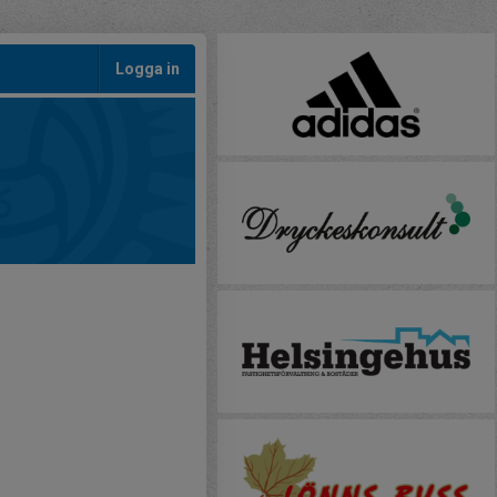
Logga in